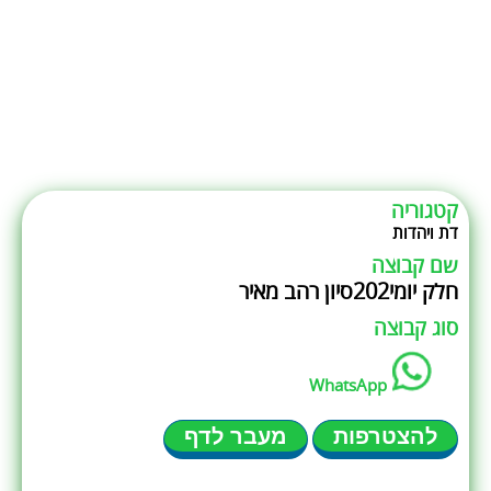
קטגוריה
דת ויהדות
שם קבוצה
חלק יומי202סיון רהב מאיר
סוג קבוצה
WhatsApp
להצטרפות
מעבר לדף