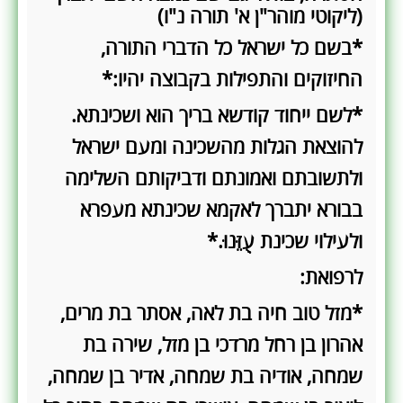
(ליקוטי מוהר"ן א' תורה נ"ו)
*בשם כל ישראל כל הדברי התורה,
החיזוקים והתפילות בקבוצה יהיו:*
*לשם ייחוד קודשא בריך הוא ושכינתא.
להוצאת הגלות מהשכינה ומעם ישראל
ולתשובתם ואמונתם ודביקותם השלימה
בבורא יתברך לאקמא שכינתא מעפרא
ולעילוי שכינת עֻזֵּנוּ.*
לרפואת:
*מזל טוב חיה בת לאה, אסתר בת מרים,
אהרון בן רחל מרדכי בן מזל, שירה בת
שמחה, אודיה בת שמחה, אדיר בן שמחה,