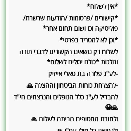
*אין לשלוח*
*קישורים /פרסומות /הודעות שרשרת/
פוליטיקה וכו ושום תחום אחר*
*וכן לא להטריד בפרטי*
לשלוח רק נושאים הקשורים לדברי תורה
והלכות *כולם יכולים לשלוח*
-לע"נ פלורה בת סאלי אייזיק
-להצלחת כוחות הביטחון וההצלה 🙏
להבדיל לע"נ כלל הנופלים והנרצחים הי"ד
🙏😭
ולחזרת החטופים הביתה לשלום 🙏