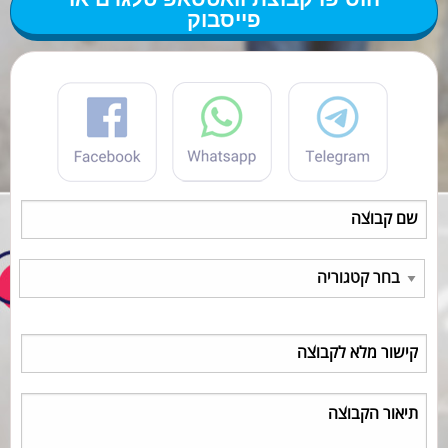
פייסבוק