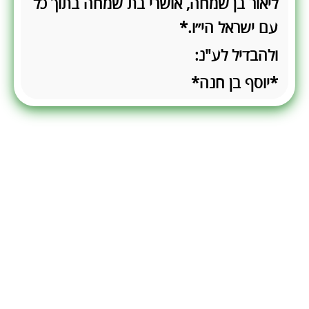
ליאור בן שמחה, אושרי בת שמחה בתוך כל
עם ישראל הי״ו.*
ולהבדיל לע"נ:
*יוסף בן חנה*