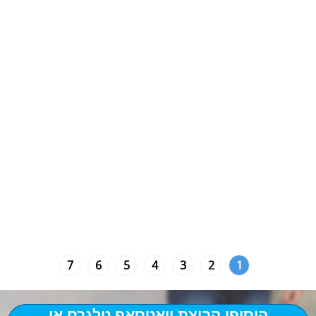
7
6
5
4
3
2
1
הוסיפו קבוצת וואטסאפ טלגרם או