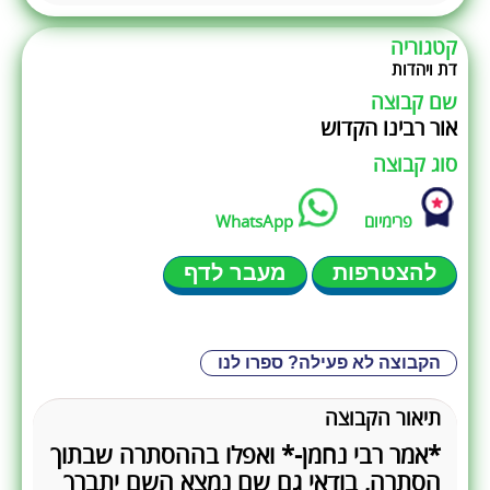
קטגוריה
דת ויהדות
שם קבוצה
אור רבינו הקדוש
סוג קבוצה
פרימיום
WhatsApp
להצטרפות
מעבר לדף
הקבוצה לא פעילה? ספרו לנו
תיאור הקבוצה
*אמר רבי נחמן-* ואפלו בההסתרה שבתוך
הסתרה, בודאי גם שם נמצא השם יתברך