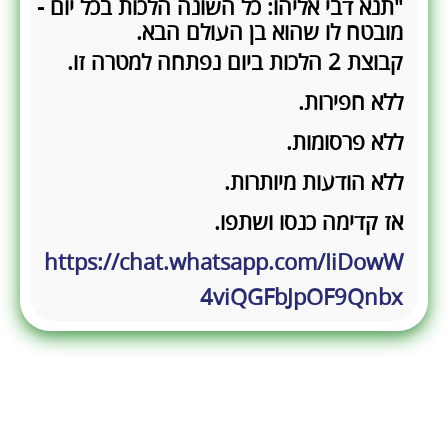
"תנא דבי אליהו: כל השונה הלכות בכל יום -
מובטח לו שהוא בן העולם הבא.
קבוצת 2 הלכות ביום נפתחה למטרה זו.
ללא חפירות.
ללא פרסומות.
ללא הודעות מיותרות.
אז קדימה כנסו ושתפו.
https://chat.whatsapp.com/IiDowW
4viQGFbJpOF9Qnbx