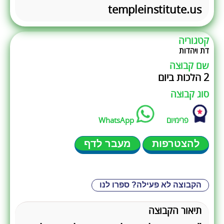
templeinstitute.us
קטגוריה
דת ויהדות
שם קבוצה
2 הלכות ביום
סוג קבוצה
פרימיום
WhatsApp
להצטרפות
מעבר לדף
הקבוצה לא פעילה? ספרו לנו
תיאור הקבוצה