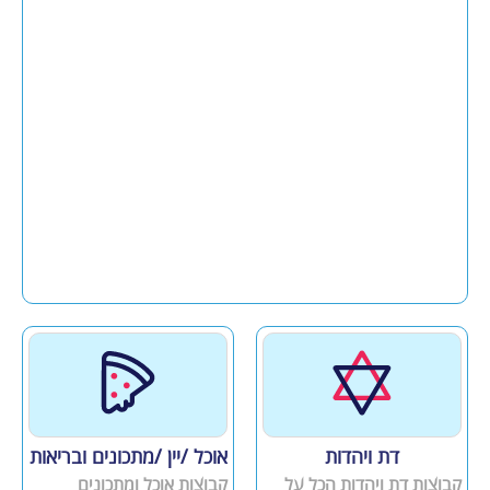
דת ויהדות
אוכל /יין /מתכונים ובריאות
קבוצות דת ויהדות הכל על
קבוצות אוכל ומתכונים