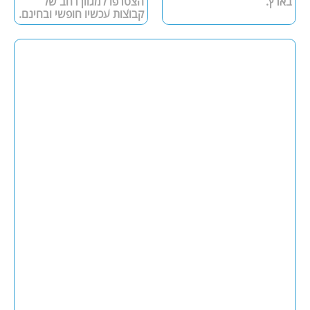
בארץ.
הצטרפו למגוון רחב של
קבוצות עכשיו חופשי ובחינם.