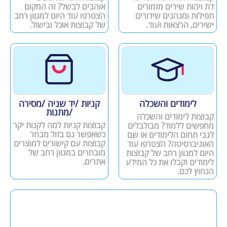
דת ויהות שירים מזמורים
אוהבים לבשל? זה המקום
תפילות ומנהגים שידורים
הצטרפו עוד היום למגוון רחב
ישירים, הרצאות ועוד.
של קבוצות אוכל ובישול.
לימודים והשכלה
קניות /יד שניה /מסירה
/מתנות
קבוצות לימודים והשכלה
קבוצות קניות למה לקנות יקר
מחפשים ללמוד? מבולבלים
כשאפשר גם בזול מבחר
לגבי תחום הלימודים או שם
קבוצות עם קישורים למוצרים
האוניברסיטה? הצטרפו עוד
מובחרים במגוון רחב של
היום למגוון רחב של קבוצות
אתרים.
לימודים וקבלו את כל המידע
הנחוץ לכם.