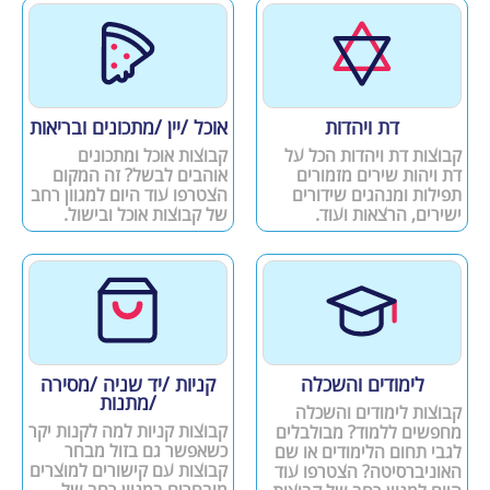
דת ויהדות
אוכל /יין /מתכונים ובריאות
קבוצות דת ויהדות הכל על
קבוצות אוכל ומתכונים
דת ויהות שירים מזמורים
אוהבים לבשל? זה המקום
תפילות ומנהגים שידורים
הצטרפו עוד היום למגוון רחב
ישירים, הרצאות ועוד.
של קבוצות אוכל ובישול.
לימודים והשכלה
קניות /יד שניה /מסירה
/מתנות
קבוצות לימודים והשכלה
קבוצות קניות למה לקנות יקר
מחפשים ללמוד? מבולבלים
כשאפשר גם בזול מבחר
לגבי תחום הלימודים או שם
קבוצות עם קישורים למוצרים
האוניברסיטה? הצטרפו עוד