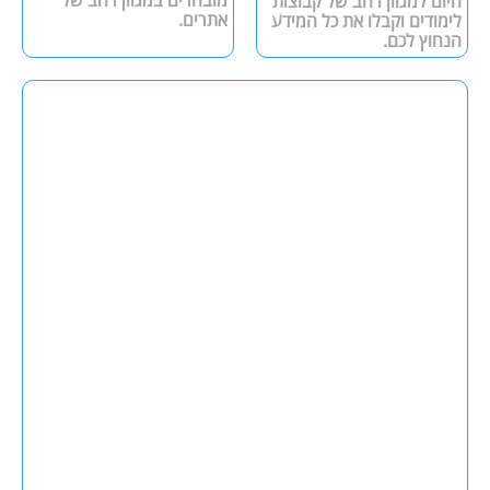
מובחרים במגוון רחב של
היום למגוון רחב של קבוצות
אתרים.
לימודים וקבלו את כל המידע
הנחוץ לכם.