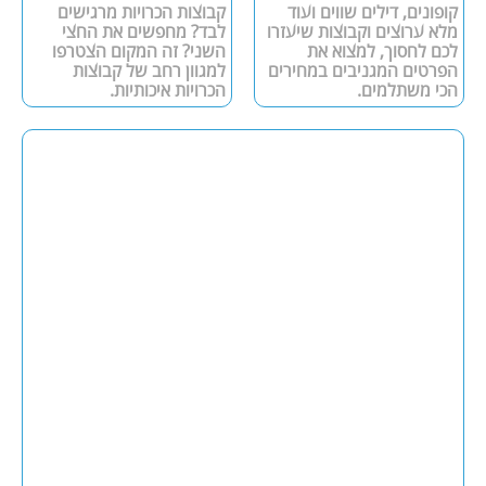
קופונים, דילים שווים ועוד
קבוצות הכרויות מרגישים
מלא ערוצים וקבוצות שיעזרו
לבד? מחפשים את החצי
לכם לחסוך, למצוא את
השני? זה המקום הצטרפו
הפרטים המגניבים במחירים
למגוון רחב של קבוצות
הכי משתלמים.
הכרויות איכותיות.