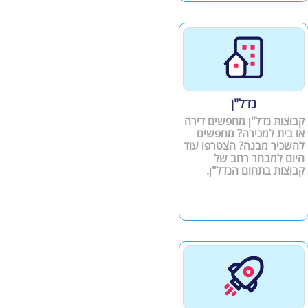
נדל"ן
קבוצות נדל"ן מחפשים דירה
או בית למכירה? מחפשים
להשכיר מבנה? הצטרפו עוד
היום למבחר רחב של
קבוצות בתחום הנדל"ן.