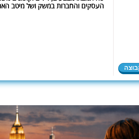
העסקים והחברות במשק ושל מיטב האת
בוצה