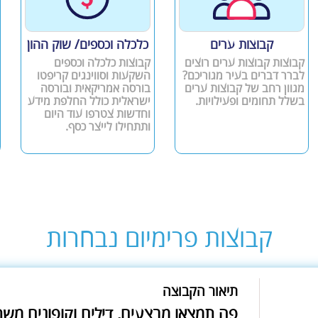
קבוצות ערים
כלכלה וכספים/ שוק ההון
קבוצות קבוצות ערים רוצים
קבוצות כלכלה וכספים
לברר דברים בעיר מגוריכם?
השקעות וסווינגים קריפטו
מגוון רחב של קבוצות ערים
בורסה אמריקאית ובורסה
בשלל תחומים ופעילויות.
ישראלית כולל החלפת מידע
וחדשות צטרפו עוד היום
ותתחילו לייצר כסף.
קבוצות פרימיום נבחרות
תיאור הקבוצה
פה תמצאו מבצעים, דילים וקופונים מש