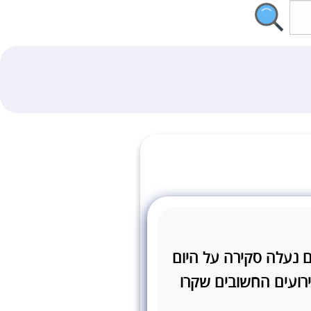
ם נעלה סקירה על היום
ירועים החשובים שקרו