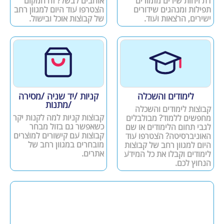
דת ויהות שירים מזמורים
אוהבים לבשל? זה המקום
תפילות ומנהגים שידורים
הצטרפו עוד היום למגוון רחב
ישירים, הרצאות ועוד.
של קבוצות אוכל ובישול.
לימודים והשכלה
קניות /יד שניה /מסירה
/מתנות
קבוצות לימודים והשכלה
קבוצות קניות למה לקנות יקר
מחפשים ללמוד? מבולבלים
כשאפשר גם בזול מבחר
לגבי תחום הלימודים או שם
קבוצות עם קישורים למוצרים
האוניברסיטה? הצטרפו עוד
מובחרים במגוון רחב של
היום למגוון רחב של קבוצות
אתרים.
לימודים וקבלו את כל המידע
הנחוץ לכם.