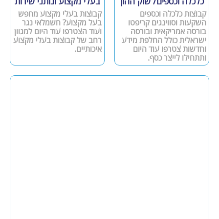
כלכלה וכספים/ שוק ההון
בעלי מקצוע ונותני שירות
קבוצות כלכלה וכספים
קבוצות בעלי מקצוע מחפש
השקעות וסווינגים קריפטו
בעל מקצוע? חשמלאי נגר
בורסה אמריקאית ובורסה
ועוד הצטרפו עוד היום למגוון
ישראלית כולל החלפת מידע
רחב של קבוצות בעלי מקצוע
וחדשות צטרפו עוד היום
איכותיים.
ותתחילו לייצר כסף.