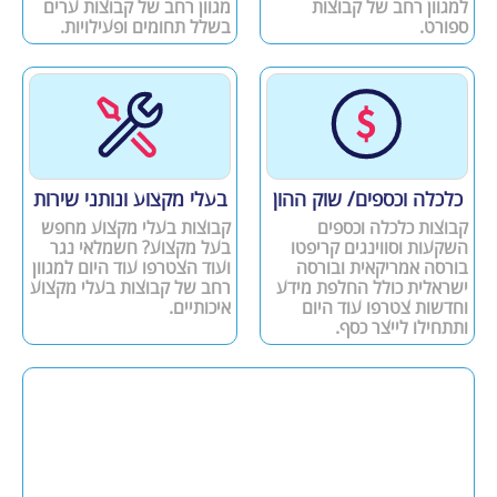
למגוון רחב של קבוצות
מגוון רחב של קבוצות ערים
ספורט.
בשלל תחומים ופעילויות.
כלכלה וכספים/ שוק ההון
בעלי מקצוע ונותני שירות
קבוצות כלכלה וכספים
קבוצות בעלי מקצוע מחפש
השקעות וסווינגים קריפטו
בעל מקצוע? חשמלאי נגר
בורסה אמריקאית ובורסה
ועוד הצטרפו עוד היום למגוון
ישראלית כולל החלפת מידע
רחב של קבוצות בעלי מקצוע
וחדשות צטרפו עוד היום
איכותיים.
ותתחילו לייצר כסף.