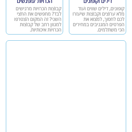
דילים וקופונים
הכרויות /מפגשים
קופונים, דילים שווים ועוד
קבוצות הכרויות מרגישים
מלא ערוצים וקבוצות שיעזרו
לבד? מחפשים את החצי
לכם לחסוך, למצוא את
השני? זה המקום הצטרפו
הפרטים המגניבים במחירים
למגוון רחב של קבוצות
הכי משתלמים.
הכרויות איכותיות.