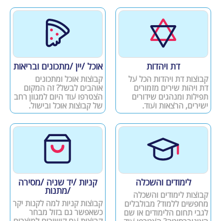
דת ויהדות
אוכל /יין /מתכונים ובריאות
קבוצות דת ויהדות הכל על
קבוצות אוכל ומתכונים
דת ויהות שירים מזמורים
אוהבים לבשל? זה המקום
תפילות ומנהגים שידורים
הצטרפו עוד היום למגוון רחב
ישירים, הרצאות ועוד.
של קבוצות אוכל ובישול.
לימודים והשכלה
קניות /יד שניה /מסירה
/מתנות
קבוצות לימודים והשכלה
קבוצות קניות למה לקנות יקר
מחפשים ללמוד? מבולבלים
כשאפשר גם בזול מבחר
לגבי תחום הלימודים או שם