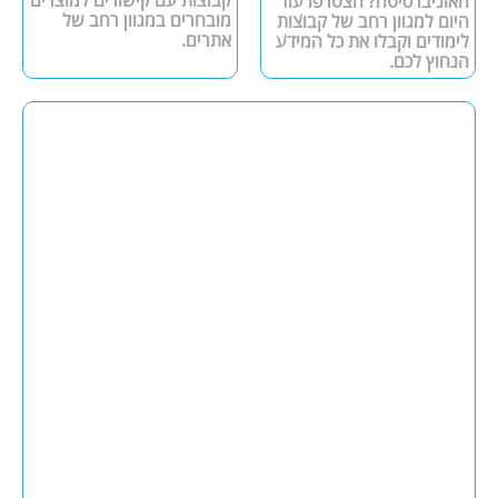
קבוצות עם קישורים למוצרים
האוניברסיטה? הצטרפו עוד
מובחרים במגוון רחב של
היום למגוון רחב של קבוצות
אתרים.
לימודים וקבלו את כל המידע
הנחוץ לכם.