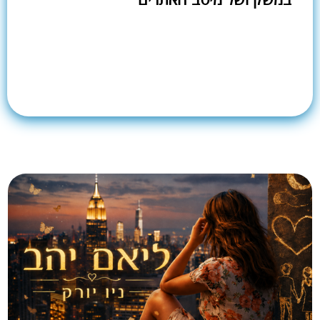
במשק ושל מיטב האתרים