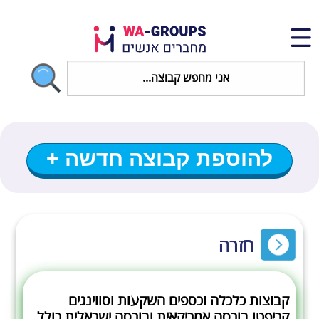
להוספת קבוצה חדשה +
חזרה
קבוצות כלכלה וכספים השקעות וסווינגים
קריפטו בורסה אמריקאית ובורסה ישראלית כולל