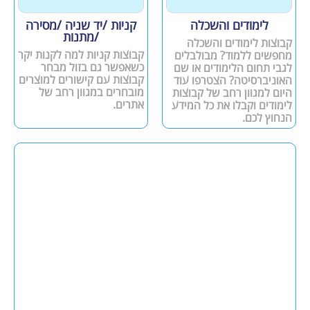
לימודים והשכלה
קניות /יד שניה /מסירה
/מתנות
קבוצות לימודים והשכלה
קבוצות קניות למה לקנות יקר
מחפשים ללמוד? מבולבלים
כשאפשר גם בזול מבחר
לגבי תחום הלימודים או שם
קבוצות עם קישורים למוצרים
האוניברסיטה? הצטרפו עוד
מובחרים במגוון רחב של
היום למגוון רחב של קבוצות
אתרים.
לימודים וקבלו את כל המידע
הנחוץ לכם.