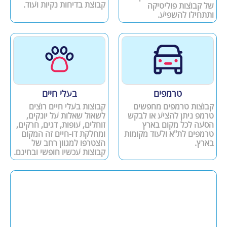
קבוצת בדיחות נקיות ועוד.
של קבוצות פוליטיקה
ותתחילו להשפיע.
טרמפים
בעלי חיים
קבוצות טרמפים מחפשים
קבוצות בעלי חיים רוצים
טרמפ ניתן להציע או לבקש
לשאול שאלות על יונקים,
הסעה לכל מקום בארץ
זוחלים, עופות, דגים, חרקים,
טרמפים לת"א ולעוד מקומות
ומחלקת דו-חיים זה המקום
בארץ.
הצטרפו למגוון רחב של
קבוצות עכשיו חופשי ובחינם.