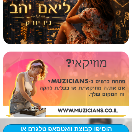
הוסיפו קבוצת וואטסאפ טלגרם או