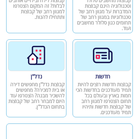
קבוצות מחשבים סלולר
קבוצות לילה ובילויים אוהבים
וטכנולוגיה הינם קבוצות
לבלות? זה המקום הצטרפו
המדברות על מגוון רחב של
למגוון רחב של קבוצות
טכנולוגיות במגוון רחב של
ותתחילו להנות.
תחומים כגון סלולר מחשבים
ועוד.
חדשות
נדל"ן
קבוצות חדשות רוצים להיות
קבוצות נדל"ן מחפשים דירה
תמיד מעודכנים בחדשות הכי
או בית למכירה? מחפשים
חמות בארץ ובעולם בכל
להשכיר מבנה? הצטרפו עוד
תחום הצטרפו למגוון רחב
היום למבחר רחב של קבוצות
של קבוצות חדשות ותיהיו
בתחום הנדל"ן.
תמיד מעודכנים.