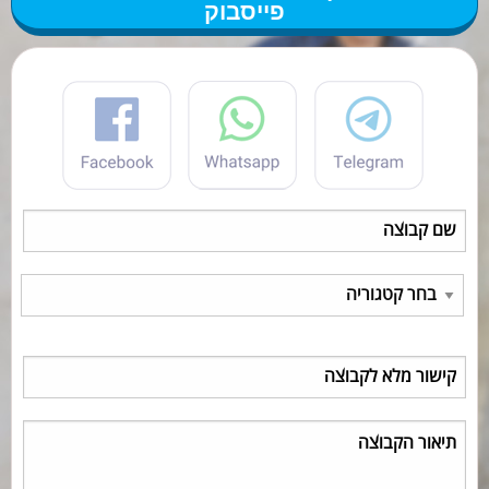
פייסבוק