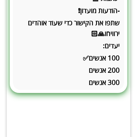
-הודעות מועדון❗
שתפו את הקישור כדי שעוד אוהדים
ירוויחו🙏🏻
יעדים:
100 אנשים✅
200 אנשים
300 אנשים