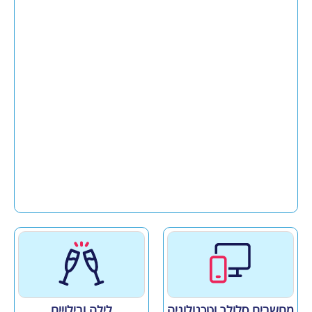
מחשבים סלולר וטכנולוגיה
לילה ובילויים