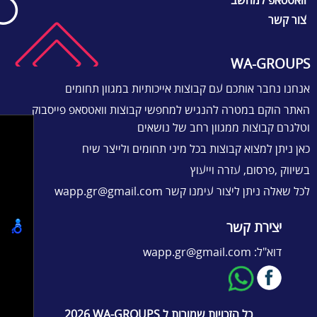
וואטסאפ למחשב
צור קשר
WA-GROUPS
אנחנו נחבר אותכם עם קבוצות אייכותיות במגוון תחומים
האתר הוקם במטרה להנגיש למחפשי קבוצות וואטסאפ פייסבוק
וטלגרם קבוצות ממגוון רחב של נושאים
כאן ניתן למצוא קבוצות בכל מיני תחומים ולייצר שיח
בשיווק ,פרסום, עזרה וייעוץ
לכל שאלה ניתן ליצור עימנו קשר
wapp.gr@gmail.com
יצירת קשר
דוא"ל:
wapp.gr@gmail.com
כל הזכויות שמורות ל
WA-GROUPS
2026