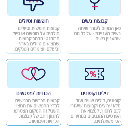
קבוצות נשים
חופשות וטיולים
כאן המקום לעורר שיחה
קבוצות חופשות וטיולים
נשית מעניינת - על כל מה
חולמים על חופשה או טיול
שמעניין נשים
הרומנטי מבחר קבוצות
שמציעים טיולים בארץ
ובעולם, וצימרים מפנקים.
דילים וקופונים
הכרויות /מפגשים
קופונים, דילים שווים ועוד
קבוצות הכרויות מרגישים
מלא ערוצים וקבוצות שיעזרו
לבד? מחפשים את החצי
לכם לחסוך, למצוא את
השני? זה המקום הצטרפו
הפרטים המגניבים במחירים
למגוון רחב של קבוצות
הכי משתלמים.
הכרויות איכותיות.