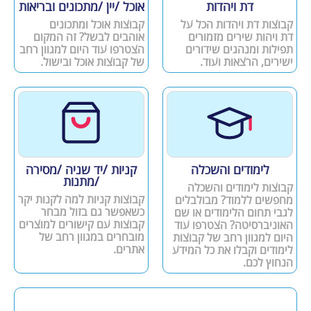
דת ויהדות
אוכל /יין /מתכונים ובריאות
קבוצות דת ויהדות הכל על
קבוצות אוכל ומתכונים
דת ויהות שירים מזמורים
אוהבים לבשל? זה המקום
תפילות ומנהגים שידורים
הצטרפו עוד היום למגוון רחב
ישירים, הרצאות ועוד.
של קבוצות אוכל ובישול.
לימודים והשכלה
קניות /יד שניה /מסירה
/מתנות
קבוצות לימודים והשכלה
קבוצות קניות למה לקנות יקר
מחפשים ללמוד? מבולבלים
כשאפשר גם בזול מבחר
לגבי תחום הלימודים או שם
קבוצות עם קישורים למוצרים
האוניברסיטה? הצטרפו עוד
מובחרים במגוון רחב של
היום למגוון רחב של קבוצות
אתרים.
לימודים וקבלו את כל המידע
הנחוץ לכם.