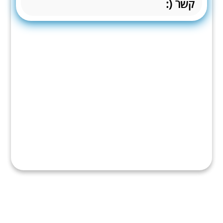
קשר (: