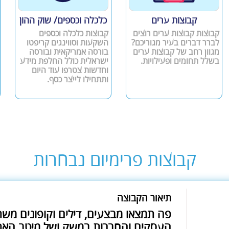
קבוצות ערים
כלכלה וכספים/ שוק ההון
קבוצות קבוצות ערים רוצים
קבוצות כלכלה וכספים
לברר דברים בעיר מגוריכם?
השקעות וסווינגים קריפטו
מגוון רחב של קבוצות ערים
בורסה אמריקאית ובורסה
בשלל תחומים ופעילויות.
ישראלית כולל החלפת מידע
וחדשות צטרפו עוד היום
ותתחילו לייצר כסף.
קבוצות פרימיום נבחרות
תיאור הקבוצה
פה תמצאו מבצעים, דילים וקופונים מש
העסקים והחברות במשק ושל מיטב האת