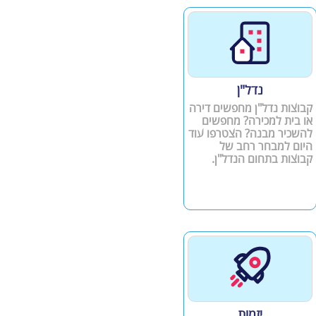
נדל"ן
קבוצות נדל"ן מחפשים דירה
או בית למכירה? מחפשים
להשכיר מבנה? הצטרפו עוד
היום למבחר רחב של
קבוצות בתחום הנדל"ן.
יזמות