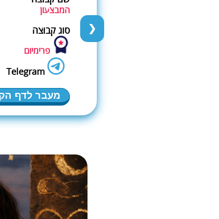
המבצעון
❯
סוג קבוצה
פרימיום
Telegram
מעבר לדף הק