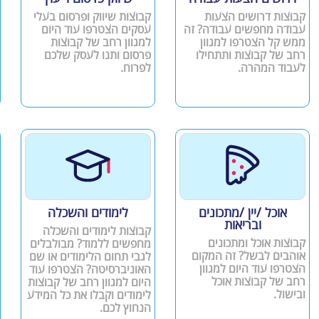
קבוצות דרושים הצעות
קבוצות שיווק ופרסום בעלי
עבודה מחפשים עבודה? זה
עסקים הצטרפו עוד היום
ממש קל הצטרפו למגוון
למגוון רחב של קבוצות
רחב של קבוצות ותתחילו
פרסום ותנו לעסק שלכם
לעבוד המהרה.
לפרוח.
אוכל /יין /מתכונים
לימודים והשכלה
ובריאות
קבוצות לימודים והשכלה
קבוצות אוכל ומתכונים
מחפשים ללמוד? מבולבלים
אוהבים לבשל? זה המקום
לגבי תחום הלימודים או שם
הצטרפו עוד היום למגוון
האוניברסיטה? הצטרפו עוד
רחב של קבוצות אוכל
היום למגוון רחב של קבוצות
ובישול.
לימודים וקבלו את כל המידע
הנחוץ לכם.