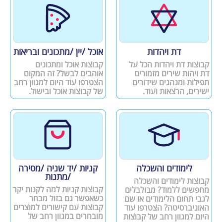
דת ויהדות
אוכל /יין /מתכונים ובריאות
קבוצות דת ויהדות הכל על
קבוצות אוכל ומתכונים
דת ויהות שירים מזמורים
אוהבים לבשל? זה המקום
תפילות ומנהגים שידורים
הצטרפו עוד היום למגוון רחב
ישירים, הרצאות ועוד.
של קבוצות אוכל ובישול.
לימודים והשכלה
קניות /יד שניה /מסירה
/מתנות
קבוצות לימודים והשכלה
קבוצות קניות למה לקנות יקר
מחפשים ללמוד? מבולבלים
כשאפשר גם בזול מבחר
לגבי תחום הלימודים או שם
קבוצות עם קישורים למוצרים
האוניברסיטה? הצטרפו עוד
מובחרים במגוון רחב של
היום למגוון רחב של קבוצות