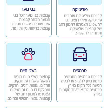
בני נוער
פוליטיקה
קבוצות בני נוער לכל בני
קבוצות פוליטיקה אוהבים
הנוער מבחר קבוצות
פוליטיקה ואולי רוצים גם
איכותיות למפגשים מסיבות
להשפיע הצטרפו למגוון רחב
קבוצת בדיחות נקיות ועוד.
של קבוצות פוליטיקה
ותתחילו להשפיע.
טרמפים
בעלי חיים
קבוצות טרמפים מחפשים
קבוצות בעלי חיים רוצים
טרמפ ניתן להציע או לבקש
לשאול שאלות על יונקים,
הסעה לכל מקום בארץ
זוחלים, עופות, דגים, חרקים,
טרמפים לת"א ולעוד מקומות
ומחלקת דו-חיים זה המקום
בארץ.
הצטרפו למגוון רחב של
קבוצות עכשיו חופשי ובחינם.