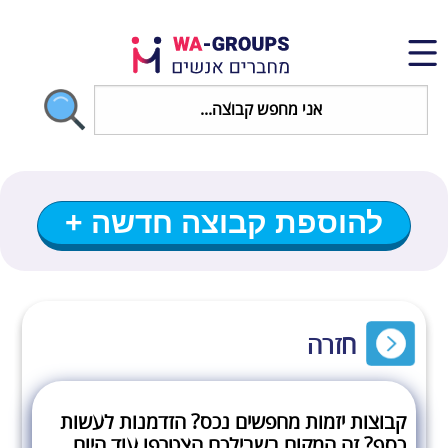
להוספת קבוצה חדשה +
חזרה
קבוצות יזמות מחפשים נכס? הזדמנות לעשות
כסף? זה המקום בשבילכם הצטרפו עוד היום