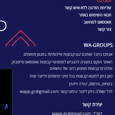
תמכו בנו
שליחת הודעה ללא איש קשר
תנאי השימוש באתר
וואטסאפ למחשב
צור קשר
WA-GROUPS
אנחנו נחבר אותכם עם קבוצות אייכותיות במגוון תחומים
האתר הוקם במטרה להנגיש למחפשי קבוצות וואטסאפ פייסבוק
וטלגרם קבוצות ממגוון רחב של נושאים
כאן ניתן למצוא קבוצות בכל מיני תחומים ולייצר שיח
בשיווק ,פרסום, עזרה וייעוץ
לכל שאלה ניתן ליצור עימנו קשר
wapp.gr@gmail.com
יצירת קשר
דוא"ל:
wapp.gr@gmail.com