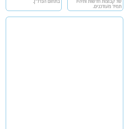
של קבוצות חדשות ותיהיו
בתחום הנדל"ן.
תמיד מעודכנים.