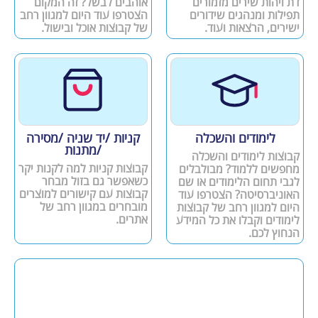
דת ויהות שירים מזמורים
אוהבים לבשל? זה המקום
תפילות ומנהגים שידורים
הצטרפו עוד היום למגוון רחב
ישירים, הרצאות ועוד.
של קבוצות אוכל ובישול.
לימודים והשכלה
קניות /יד שניה /מסירה
/מתנות
קבוצות לימודים והשכלה
קבוצות קניות למה לקנות יקר
מחפשים ללמוד? מבולבלים
כשאפשר גם בזול מבחר
לגבי תחום הלימודים או שם
קבוצות עם קישורים למוצרים
האוניברסיטה? הצטרפו עוד
מובחרים במגוון רחב של
היום למגוון רחב של קבוצות
אתרים.
לימודים וקבלו את כל המידע
הנחוץ לכם.