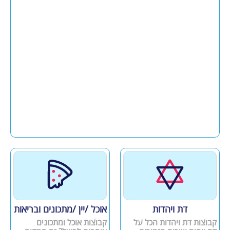
דת ויהדות
אוכל /יין /מתכונים ובריאות
קבוצות דת ויהדות הכל על
קבוצות אוכל ומתכונים