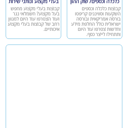
כלכלה וכספים/ שוק ההון
בעלי מקצוע ונותני שירות
קבוצות כלכלה וכספים
קבוצות בעלי מקצוע מחפש
השקעות וסווינגים קריפטו
בעל מקצוע? חשמלאי נגר
בורסה אמריקאית ובורסה
ועוד הצטרפו עוד היום למגוון
ישראלית כולל החלפת מידע
רחב של קבוצות בעלי מקצוע
וחדשות צטרפו עוד היום
איכותיים.
ותתחילו לייצר כסף.