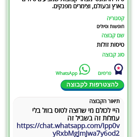
בארץ ובעולם, וצימרים מפנקים.
קטגוריה
חופשות וטיולים
שם קבוצה
טיסות זולות
סוג קבוצה
פרימיום
WhatsApp
להצטרפות לקבוצה
תיאור הקבוצה
היי לכולם מי שרוצה לטוס בזול בלי
עמלות זה בשביל זה
https://chat.whatsapp.com/Ipp0v
yRxbMgJmJwa7y6od2