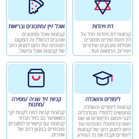
דת ויהדות
אוכל /יין /מתכונים ובריאות
קבוצות דת ויהדות הכל על
קבוצות אוכל ומתכונים
דת ויהות שירים מזמורים
אוהבים לבשל? זה המקום
תפילות ומנהגים שידורים
הצטרפו עוד היום למגוון רחב
ישירים, הרצאות ועוד.
של קבוצות אוכל ובישול.
לימודים והשכלה
קניות /יד שניה /מסירה
/מתנות
קבוצות לימודים והשכלה
קבוצות קניות למה לקנות יקר
מחפשים ללמוד? מבולבלים
כשאפשר גם בזול מבחר
לגבי תחום הלימודים או שם
קבוצות עם קישורים למוצרים
האוניברסיטה? הצטרפו עוד
מובחרים במגוון רחב של
היום למגוון רחב של קבוצות
אתרים.
לימודים וקבלו את כל המידע