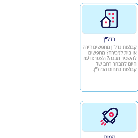
נדל"ן
קבוצות נדל"ן מחפשים דירה
או בית למכירה? מחפשים
להשכיר מבנה? הצטרפו עוד
היום למבחר רחב של
קבוצות בתחום הנדל"ן.
יזמות