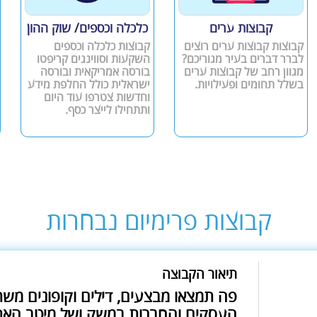
קבוצות ערים
כלכלה וכספים/ שוק ההון
קבוצות קבוצות ערים רוצים
קבוצות כלכלה וכספים
לברר דברים בעיר מגוריכם?
השקעות וסווינגים קריפטו
מגוון רחב של קבוצות ערים
בורסה אמריקאית ובורסה
בשלל תחומים ופעילויות.
ישראלית כולל החלפת מידע
וחדשות צטרפו עוד היום
ותתחילו לייצר כסף.
קבוצות פרימיום נבחרות
תיאור הקבוצה
פה תמצאו מבצעים, דילים וקופונים מש
העסקים והחברות במשק ושל מיטב האת