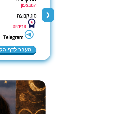
המבצעון
❯
סוג קבוצה
פרימיום
Telegram
מעבר לדף הק