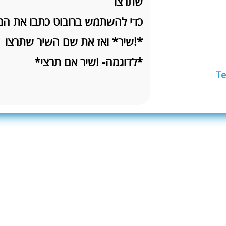
שתרצו
כדי להשתמש ברובוט כתבו את המ
*!שיר* ואז את שם השיר שתרצו
*לדוגמה- !שיר אם תרצי*
T