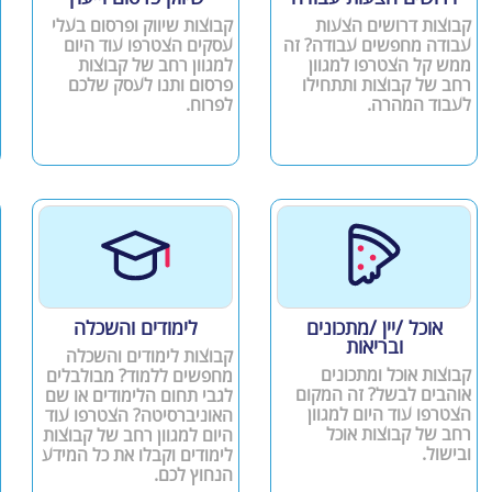
קבוצות דרושים הצעות
קבוצות שיווק ופרסום בעלי
עבודה מחפשים עבודה? זה
עסקים הצטרפו עוד היום
ממש קל הצטרפו למגוון
למגוון רחב של קבוצות
רחב של קבוצות ותתחילו
פרסום ותנו לעסק שלכם
לעבוד המהרה.
לפרוח.
אוכל /יין /מתכונים
לימודים והשכלה
ובריאות
קבוצות לימודים והשכלה
קבוצות אוכל ומתכונים
מחפשים ללמוד? מבולבלים
אוהבים לבשל? זה המקום
לגבי תחום הלימודים או שם
הצטרפו עוד היום למגוון
האוניברסיטה? הצטרפו עוד
רחב של קבוצות אוכל
היום למגוון רחב של קבוצות
ובישול.
לימודים וקבלו את כל המידע
הנחוץ לכם.