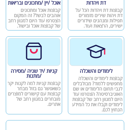
דת ויהדות
אוכל /יין /מתכונים ובריאות
קבוצות דת ויהדות הכל על
קבוצות אוכל ומתכונים
דת ויהות שירים מזמורים
אוהבים לבשל? זה המקום
תפילות ומנהגים שידורים
הצטרפו עוד היום למגוון רחב
ישירים, הרצאות ועוד.
של קבוצות אוכל ובישול.
לימודים והשכלה
קניות /יד שניה /מסירה
/מתנות
קבוצות לימודים והשכלה
קבוצות קניות למה לקנות יקר
מחפשים ללמוד? מבולבלים
כשאפשר גם בזול מבחר
לגבי תחום הלימודים או שם
קבוצות עם קישורים למוצרים
האוניברסיטה? הצטרפו עוד
מובחרים במגוון רחב של
היום למגוון רחב של קבוצות
אתרים.
לימודים וקבלו את כל המידע
הנחוץ לכם.