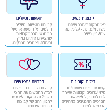
קבוצות נשים
חופשות וטיולים
כאן המקום לעורר שיחה
קבוצות חופשות וטיולים
נשית מעניינת - על כל מה
חולמים על חופשה או טיול
שמעניין נשים
הרומנטי מבחר קבוצות
שמציעים טיולים בארץ
ובעולם, וצימרים מפנקים.
דילים וקופונים
הכרויות /מפגשים
קופונים, דילים שווים ועוד
קבוצות הכרויות מרגישים
מלא ערוצים וקבוצות שיעזרו
לבד? מחפשים את החצי
לכם לחסוך, למצוא את
השני? זה המקום הצטרפו
הפרטים המגניבים במחירים
למגוון רחב של קבוצות
הכי משתלמים.
הכרויות איכותיות.