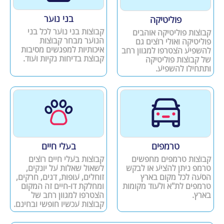
בני נוער
פוליטיקה
קבוצות בני נוער לכל בני
קבוצות פוליטיקה אוהבים
הנוער מבחר קבוצות
פוליטיקה ואולי רוצים גם
איכותיות למפגשים מסיבות
להשפיע הצטרפו למגוון רחב
קבוצת בדיחות נקיות ועוד.
של קבוצות פוליטיקה
ותתחילו להשפיע.
טרמפים
בעלי חיים
קבוצות טרמפים מחפשים
קבוצות בעלי חיים רוצים
טרמפ ניתן להציע או לבקש
לשאול שאלות על יונקים,
הסעה לכל מקום בארץ
זוחלים, עופות, דגים, חרקים,
טרמפים לת"א ולעוד מקומות
ומחלקת דו-חיים זה המקום
בארץ.
הצטרפו למגוון רחב של
קבוצות עכשיו חופשי ובחינם.