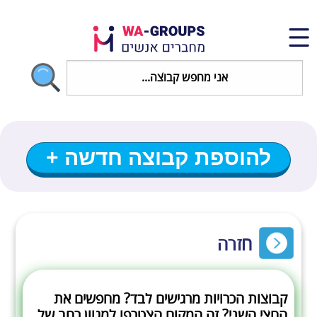
להוספת קבוצה חדשה +
חזרה
קבוצות הכרויות מרגישים לבד? מחפשים את
החצי השני? זה המקום הצטרפו למגוון רחב של