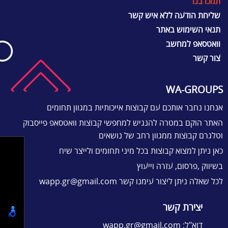
תמכו בנו
שליחת הודעה ללא איש קשר
תנאי השימוש באתר
וואטסאפ למחשב
צור קשר
WA-GROUPS
אנחנו נחבר אותכם עם קבוצות אייכותיות במגוון תחומים
האתר הוקם במטרה להנגיש למחפשי קבוצות וואטסאפ פייסבוק
וטלגרם קבוצות ממגוון רחב של נושאים
כאן ניתן למצוא קבוצות בכל מיני תחומים ולייצר שיח
בשיווק ,פרסום, עזרה וייעוץ
לכל שאלה ניתן ליצור עימנו קשר
wapp.gr@gmail.com
יצירת קשר
דוא"ל:
wapp.gr@gmail.com