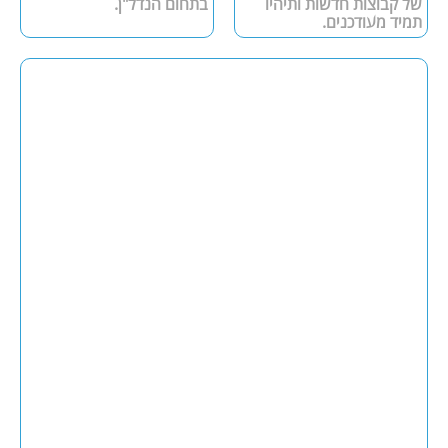
של קבוצות חדשות ותיהיו
בתחום הנדל"ן.
תמיד מעודכנים.